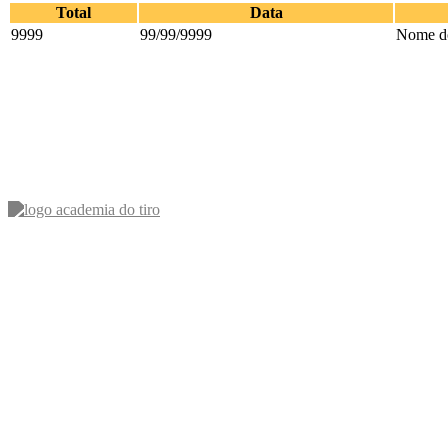
Total
Data
9999
99/99/9999
Nome do